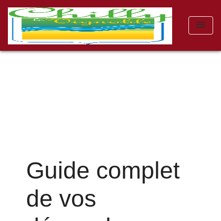
menu
Guide complet
de vos