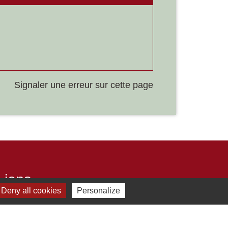
Signaler une erreur sur cette page
Liens
Deny all cookies
Personalize
Développement durable
Office de tourisme