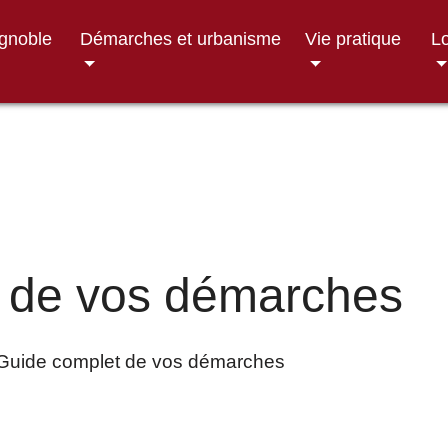
ignoble
Démarches et urbanisme
Vie pratique
Lo
 de vos démarches
Guide complet de vos démarches