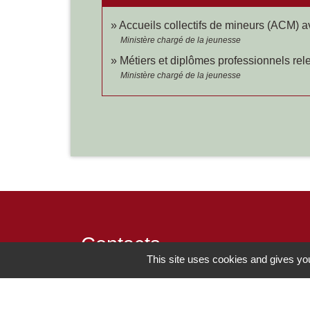
Accueils collectifs de mineurs (ACM)
Ministère chargé de la jeunesse
Métiers et diplômes professionnels rele
Ministère chargé de la jeunesse
Contacts
This site uses cookies and gives you
Commune de Chilly-le-Vignoble
84 Rue des écoles