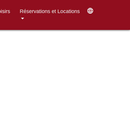
language
isirs
Réservations et Locations