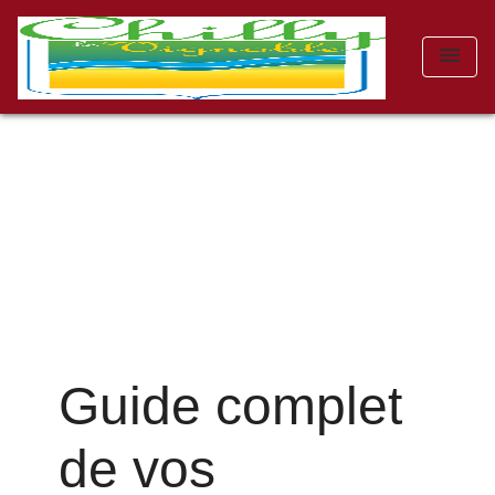
menu
Guide complet
de vos