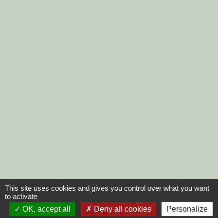
This site uses cookies and gives you control over what you want
to activate
OK, accept all
Deny all cookies
Personalize