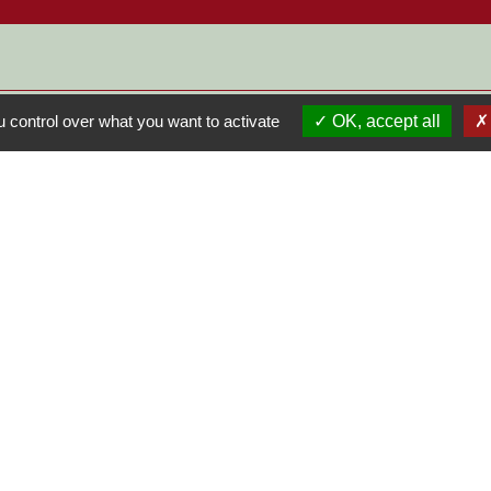
 control over what you want to activate
OK, accept all
S