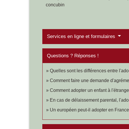
concubin
Services en ligne et formulaires
Questions ? Réponses !
Quelles sont les différences entre l'ado
Comment faire une demande d'agréme
Comment adopter un enfant à l'étrange
En cas de délaissement parental, l'adop
Un européen peut-il adopter en France