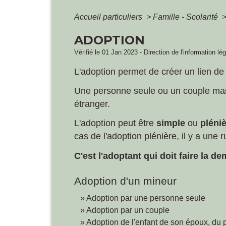
Accueil particuliers
>
Famille - Scolarité
ADOPTION
Vérifié le 01 Jan 2023 - Direction de l'information lé
L'adoption permet de créer un lien d
Une personne seule ou un couple mari
étranger.
L'adoption peut être
simple
ou
pléni
cas de l'adoption plénière, il y a une r
C'est l'adoptant qui doit faire la d
Adoption d'un mineur
Adoption par une personne seule
Adoption par un couple
Adoption de l'enfant de son époux, du 