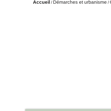
Accueil
Démarches et urbanisme
/
/