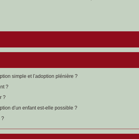
ption simple et l'adoption plénière ?
nt ?
r ?
tion d'un enfant est-elle possible ?
 ?