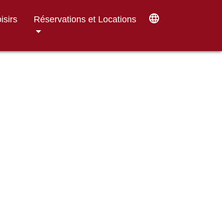
language
isirs
Réservations et Locations