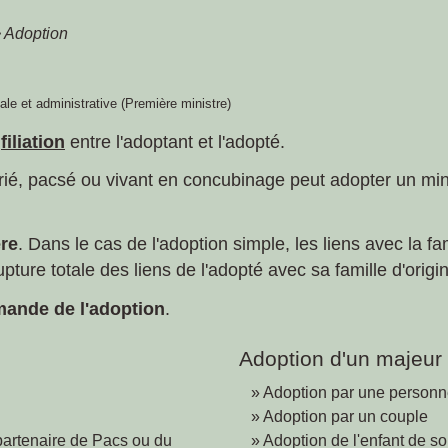
>
Adoption
gale et administrative (Première ministre)
e
filiation
entre l'adoptant et l'adopté.
é, pacsé ou vivant en concubinage peut adopter un min
ère
. Dans le cas de l'adoption simple, les liens avec la f
upture totale des liens de l'adopté avec sa famille d'origi
emande de l'adoption
.
Adoption d'un majeur
Adoption par une personn
Adoption par un couple
partenaire de Pacs ou du
Adoption de l'enfant de s