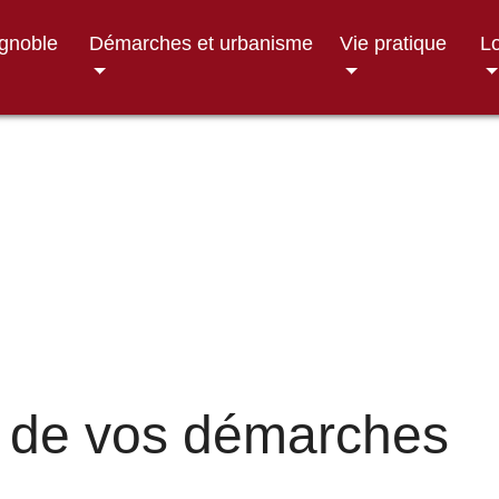
ignoble
Démarches et urbanisme
Vie pratique
Lo
 de vos démarches