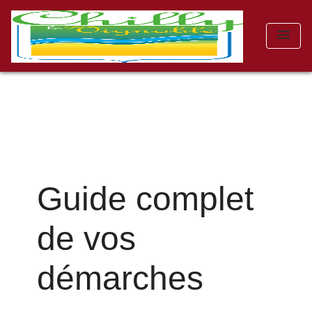
menu
Guide complet
de vos
démarches