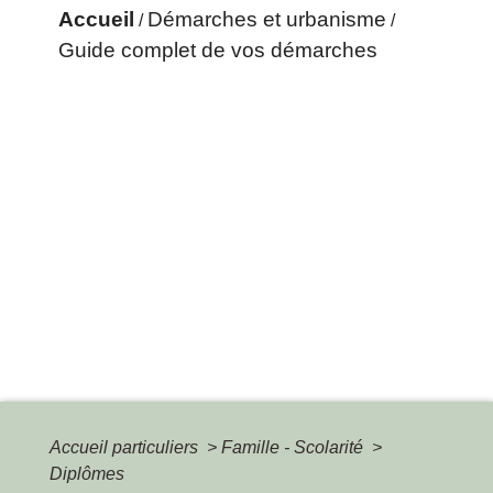
Accueil
Démarches et urbanisme
/
/
Guide complet de vos démarches
Accueil particuliers
>
Famille - Scolarité
>
Diplômes