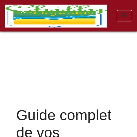
menu
Guide complet
de vos