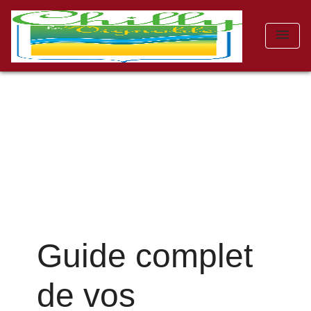
menu
Guide complet
de vos