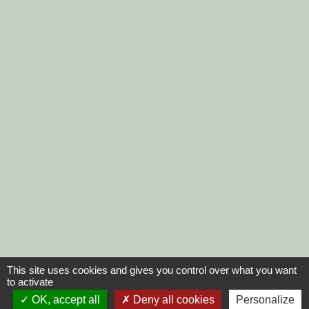
This site uses cookies and gives you control over what you want
to activate
OK, accept all
Deny all cookies
Personalize