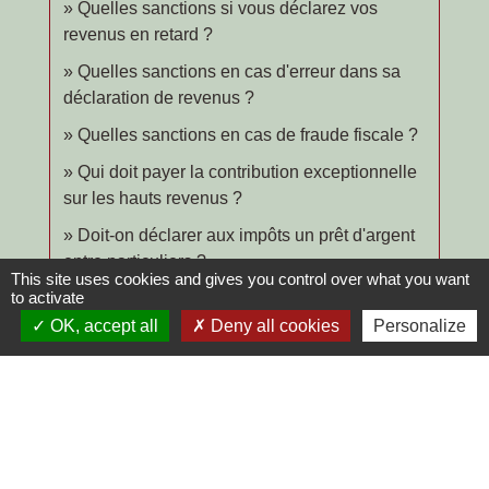
Quelles sanctions si vous déclarez vos
revenus en retard ?
Quelles sanctions en cas d'erreur dans sa
déclaration de revenus ?
Quelles sanctions en cas de fraude fiscale ?
Qui doit payer la contribution exceptionnelle
sur les hauts revenus ?
Doit-on déclarer aux impôts un prêt d'argent
entre particuliers ?
This site uses cookies and gives you control over what you want
to activate
OK, accept all
Deny all cookies
Personalize
Et aussi
Impôt sur le revenu : déductions, réductions et
crédits d'impôt
Argent - Impôts - Consommation
Impôt sur le revenu : calcul et paiement