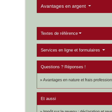
Avantages en argent
Textes de référence
Services en ligne et formulaires
Questions ? Réponses !
Avantages en nature et frais profession
Et aussi
Impôt sur le revenu : déclaration et re