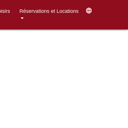
language
isirs
Réservations et Locations