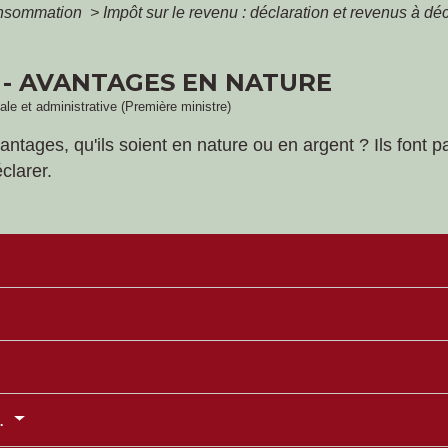
Consommation
>
Impôt sur le revenu : déclaration et revenus à dé
 - AVANTAGES EN NATURE
gale et administrative (Première ministre)
ages, qu'ils soient en nature ou en argent ? Ils font pa
clarer.
c.