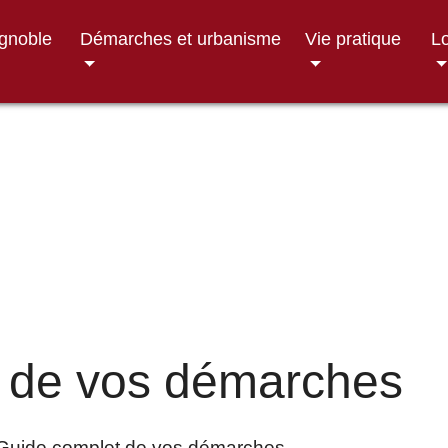
ignoble
Démarches et urbanisme
Vie pratique
Lo
 de vos démarches
Guide complet de vos démarches