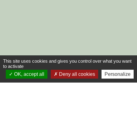
This site uses cookies and gives you control over what you want
to activate
OK, accept all
Deny all cookies
Personalize