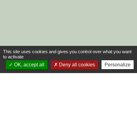
This site uses cookies and gives you control over what you want
to activate
OK, accept all
Deny all cookies
Personalize