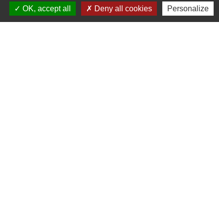
OK, accept all
Deny all cookies
Personalize