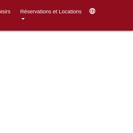
language
isirs
Réservations et Locations