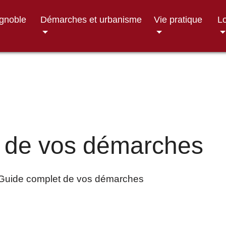
ignoble
Démarches et urbanisme
Vie pratique
Lo
 de vos démarches
Guide complet de vos démarches