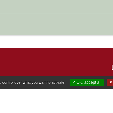
 control over what you want to activate
OK, accept all
S