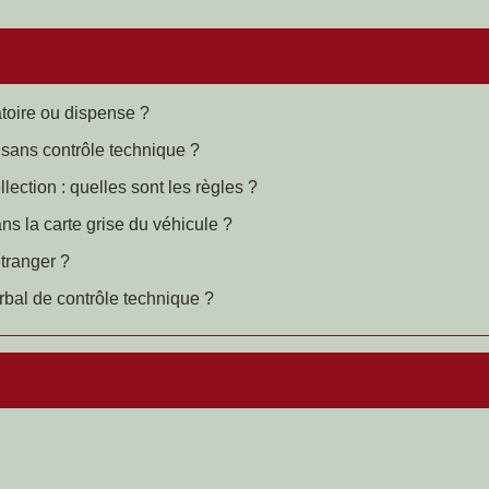
atoire ou dispense ?
 sans contrôle technique ?
lection : quelles sont les règles ?
ns la carte grise du véhicule ?
étranger ?
rbal de contrôle technique ?