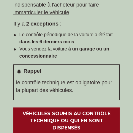
indispensable à l'acheteur pour
faire
immatriculer le véhicule
.
Il y a
2 exceptions
:
Le contrôle périodique de la voiture a été fait
dans les 6 derniers mois
Vous vendez la voiture
à un garage ou un
concessionnaire
Rappel
notification_important
le contrôle technique est obligatoire pour
la plupart des véhicules.
VÉHICULES SOUMIS AU CONTRÔLE
TECHNIQUE OU QUI EN SONT
DISPENSÉS