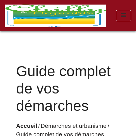
menu
Guide complet
de vos
démarches
Accueil
Démarches et urbanisme
/
/
Guide complet de vos démarches