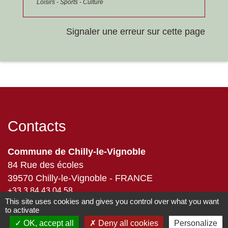
Loisirs - Sports - Culture
Signaler une erreur sur cette page
Contacts
Commune de Chilly-le-Vignoble
84 Rue des écoles
39570 Chilly-le-Vignoble - FRANCE
+33 3 84 43 04 58
This site uses cookies and gives you control over what you want
Contact par formulaire
to activate
OK, accept all
Deny all cookies
Personalize