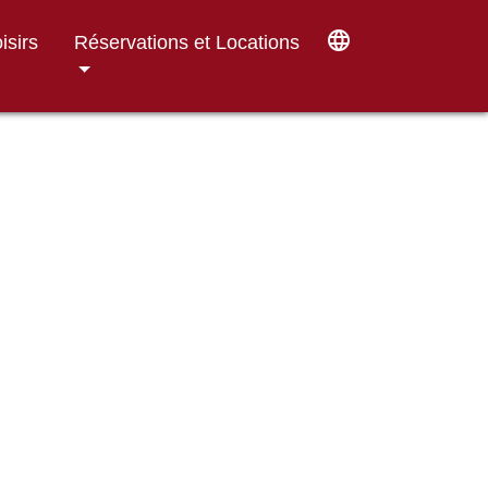
language
isirs
Réservations et Locations