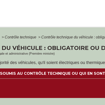
é
>
Contrôle technique
>
Contrôle technique du véhicule : oblig
DU VÉHICULE : OBLIGATOIRE OU D
gale et administrative (Première ministre)
rité des véhicules, qu'il soient électriques ou thermique
 SOUMIS AU CONTRÔLE TECHNIQUE OU QUI EN SONT