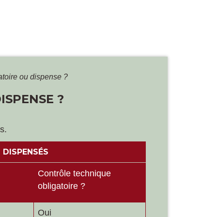
atoire ou dispense ?
ISPENSE ?
s.
 DISPENSÉS
Contrôle technique
obligatoire ?
Oui