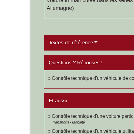
Voiture immatriculée dans les séries
Allemagne)
Textes de référence
Questions ? Réponses !
Contrôle technique d'un véhicule de col
Et aussi
Contrôle technique d'une voiture partic
Transports - Mobilité
Contrôle technique d'un véhicule utilit