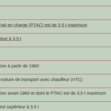
orisé en charge (PTAC) est de 3,5 t maximum
eur à 3,5 t
ion à partir de 1960
voiture de transport avec chauffeur (VTC)
tion avant 1960 et dont le PTAC est de 3,5 t maximum
st supérieur à 3,5 t