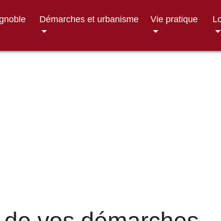
ignoble
Démarches et urbanisme
Vie pratique
Lo
 de vos démarches