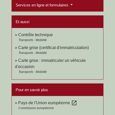
Services en ligne et formulaires
Et aussi
Contrôle technique
Transports - Mobilité
Carte grise (certificat d'immatriculation)
Transports - Mobilité
Carte grise : immatriculer un véhicule
d'occasion
Transports - Mobilité
Pour en savoir plus
open_in_new
Pays de l'Union européenne
Commission européenne