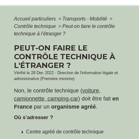
Accueil particuliers
>
Transports - Mobilité
>
Contrôle technique
>
Peut-on faire le contrôle
technique à l'étranger ?
PEUT-ON FAIRE LE
CONTRÔLE TECHNIQUE À
L'ÉTRANGER ?
Vérifié le 28 Dec 2022 - Direction de l'information légale et
administrative (Première ministre)
Non, le contrôle technique (
voiture
,
camionnette
,
camping-car
) doit être fait
en
France
par un
organisme agréé
.
Où s’adresser ?
arrow_right
Centre agréé de contrôle technique