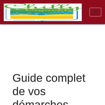
menu
Guide complet
de vos
démarches