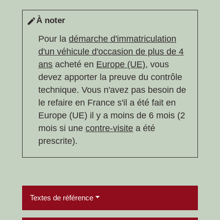
À noter
edit
Pour la
démarche d'immatriculation
d'un véhicule d'occasion de plus de 4
ans
acheté en
Europe (UE)
, vous
devez apporter la preuve du contrôle
technique. Vous n'avez pas besoin de
le refaire en France s'il a été fait en
Europe (UE) il y a moins de 6 mois (2
mois si une
contre-visite
a été
prescrite).
Textes de référence