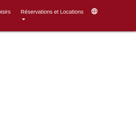
language
isirs
Réservations et Locations