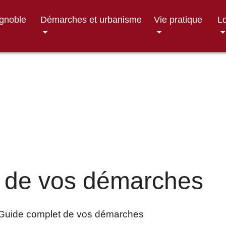
ignoble
Démarches et urbanisme
Vie pratique
Lo
 de vos démarches
Guide complet de vos démarches