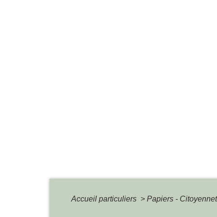
Accueil particuliers
>
Papiers - Citoyennet