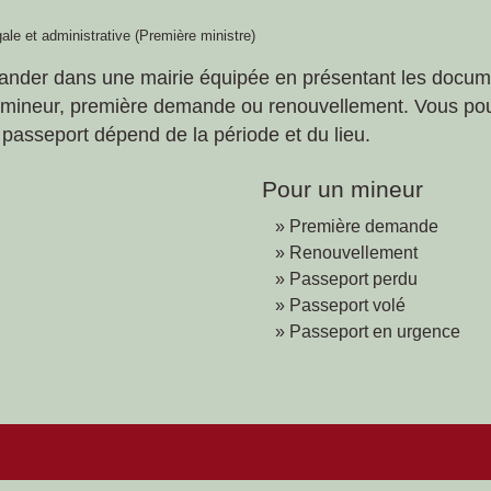
gale et administrative (Première ministre)
demander dans une mairie équipée en présentant les doc
u mineur, première demande ou renouvellement. Vous po
le passeport dépend de la période et du lieu.
Pour un mineur
Première demande
Renouvellement
Passeport perdu
Passeport volé
Passeport en urgence