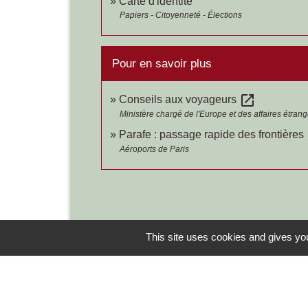
Carte d'identité
Papiers - Citoyenneté - Élections
Pour en savoir plus
open_in_new
Conseils aux voyageurs
Ministère chargé de l'Europe et des affaires étran
Parafe : passage rapide des frontières
Aéroports de Paris
This site uses cookies and gives you