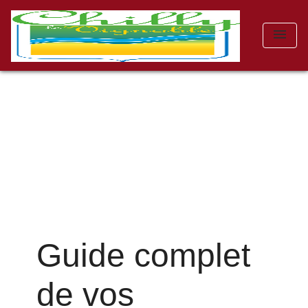
menu
Guide complet
de vos