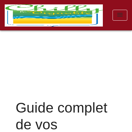
menu
Guide complet
de vos