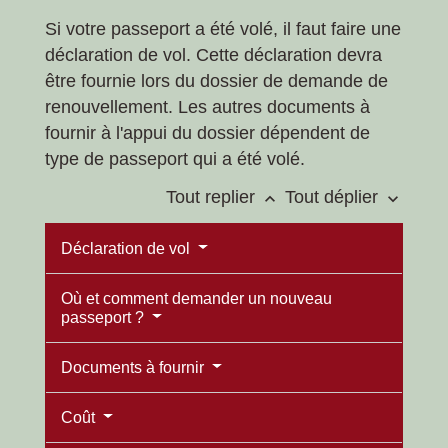
Si votre passeport a été volé, il faut faire une
déclaration de vol. Cette déclaration devra
être fournie lors du dossier de demande de
renouvellement. Les autres documents à
fournir à l'appui du dossier dépendent de
type de passeport qui a été volé.
Tout replier
Tout déplier
keyboard_arrow_up
keyboard_arrow_down
Déclaration de vol
Où et comment demander un nouveau
passeport ?
Documents à fournir
Coût