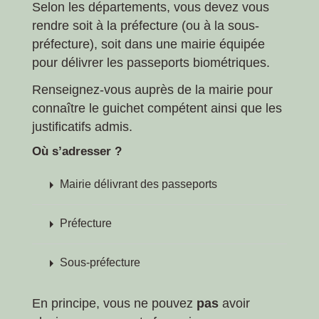
Selon les départements, vous devez vous
rendre soit à la préfecture (ou à la sous-
préfecture), soit dans une mairie équipée
pour délivrer les passeports biométriques.
Renseignez-vous auprès de la mairie pour
connaître le guichet compétent ainsi que les
justificatifs admis.
Où s’adresser ?
arrow_right
Mairie délivrant des passeports
arrow_right
Préfecture
arrow_right
Sous-préfecture
En principe, vous ne pouvez
pas
avoir