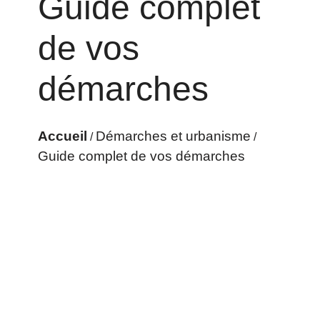
Guide complet
de vos
démarches
Accueil
Démarches et urbanisme
/
/
Guide complet de vos démarches