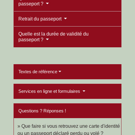
passeport ?
Retrait du passeport
Quelle est la durée de validité du
passeport ?
Textes de référence
Services en ligne et formulaires
Questions ? Réponses !
Que faire si vous retrouvez une carte d'identité
ou un passeport déclaré perdu ou volé ?