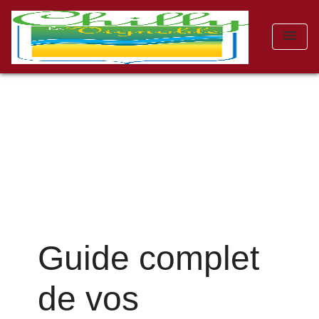
menu
Guide complet
de vos