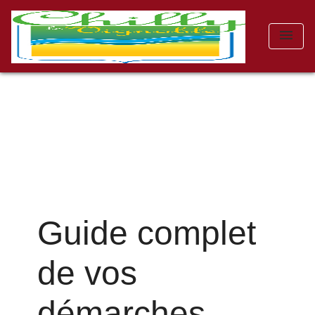
menu
Guide complet
de vos
démarches