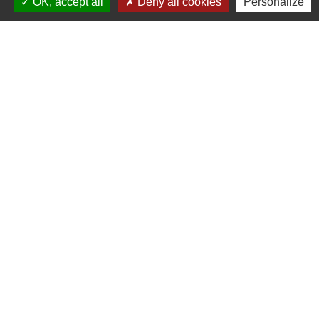
OK, accept all
Deny all cookies
Personalize