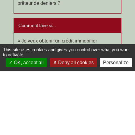
prêteur de deniers ?
Comment faire si...
Je veux obtenir un crédit immobilier
This site uses cookies and gives you control over what you want
to activate
Signaler une erreur sur cette page
OK, accept all
Deny all cookies
Personalize
Contacts
Commune de Chilly-le-Vignoble