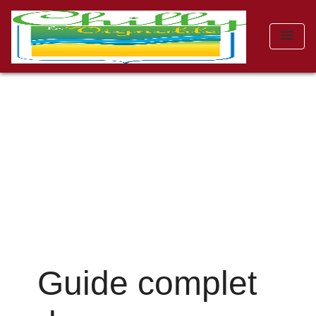
menu
Guide complet