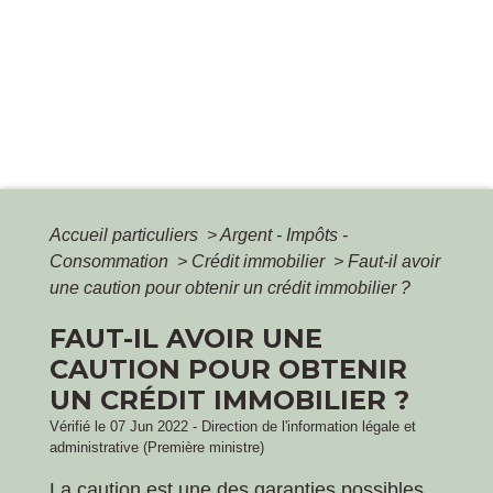
Accueil particuliers
>
Argent - Impôts -
Consommation
>
Crédit immobilier
>
Faut-il avoir
une caution pour obtenir un crédit immobilier ?
FAUT-IL AVOIR UNE
CAUTION POUR OBTENIR
UN CRÉDIT IMMOBILIER ?
Vérifié le 07 Jun 2022 - Direction de l'information légale et
administrative (Première ministre)
La caution est une des garanties possibles