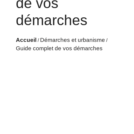
de vos
démarches
Accueil
Démarches et urbanisme
/
/
Guide complet de vos démarches