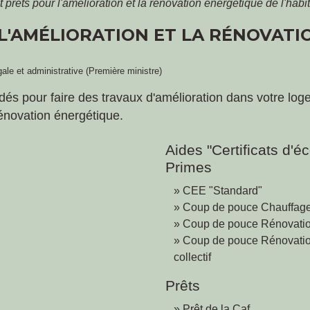
t prêts pour l'amélioration et la rénovation énergétique de l'habit
 L'AMÉLIORATION ET LA RÉNOVAT
gale et administrative (Première ministre)
és pour faire des travaux d'amélioration dans votre logem
énovation énergétique.
Aides "Certificats d'
Primes
CEE "Standard"
Coup de pouce Chauffag
Coup de pouce Rénovation
Coup de pouce Rénovation
collectif
Prêts
Prêt de la Caf