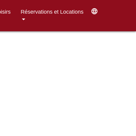
language
isirs
Réservations et Locations