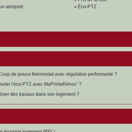
un aéroport
Éco-PTZ
 Coup de pouce thermostat avec régulation performante ?
muler l'éco-PTZ avec MaPrimeRénov' ?
aliser des travaux dans son logement ?
lan épargne logement (PEL)