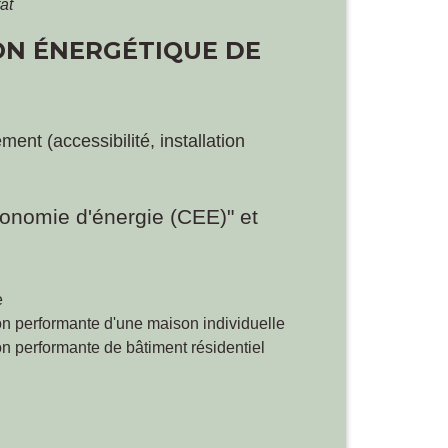
at
ION ÉNERGÉTIQUE DE
ent (accessibilité, installation
économie d'énergie (CEE)" et
e
 performante d'une maison individuelle
 performante de bâtiment résidentiel