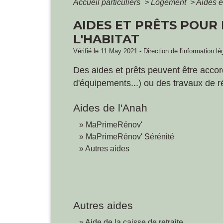
Accueil particuliers
>
Logement
>
Aides e
AIDES ET PRÊTS POUR
L'HABITAT
Vérifié le 11 May 2021 - Direction de l'information lé
Des aides et prêts peuvent être accord
d'équipements...) ou des travaux de r
Aides de l'Anah
MaPrimeRénov'
MaPrimeRénov' Sérénité
Autres aides
Autres aides
Aide de la caisse de retraite