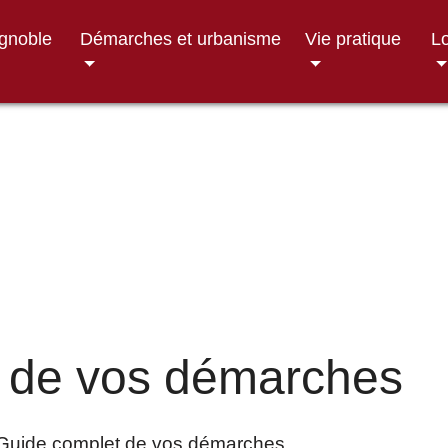
ignoble
Démarches et urbanisme
Vie pratique
Lo
 de vos démarches
Guide complet de vos démarches