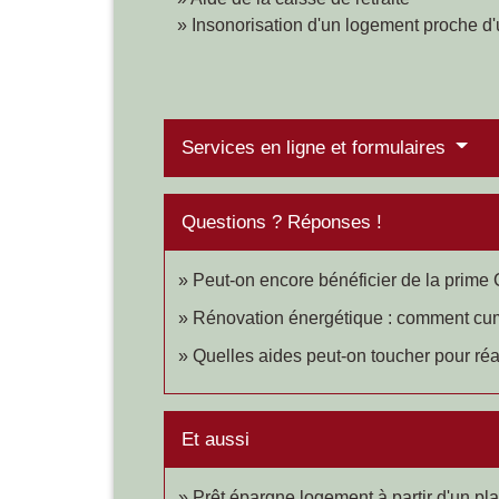
Insonorisation d'un logement proche d'
Services en ligne et formulaires
Questions ? Réponses !
Peut-on encore bénéficier de la prime
Rénovation énergétique : comment cu
Quelles aides peut-on toucher pour ré
Et aussi
Prêt épargne logement à partir d'un p