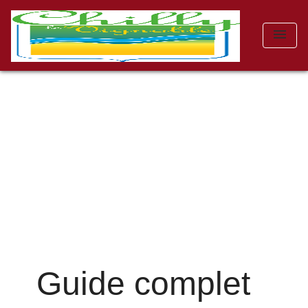
menu
Guide complet