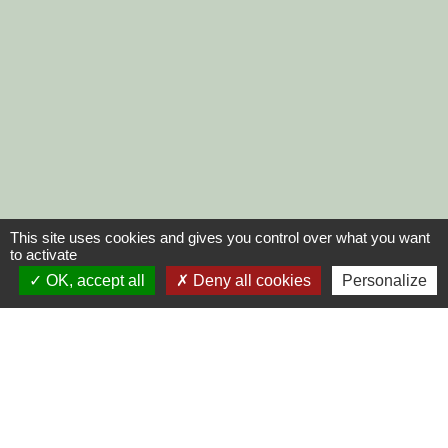
This site uses cookies and gives you control over what you want
to activate
OK, accept all
Deny all cookies
Personalize