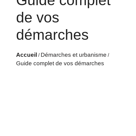
Guide complet
de vos
démarches
Accueil
Démarches et urbanisme
/
/
Guide complet de vos démarches