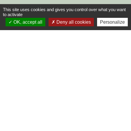
This site uses cookies and gives you control over what you want
to activate
OK, accept all
Deny all cookies
Personalize