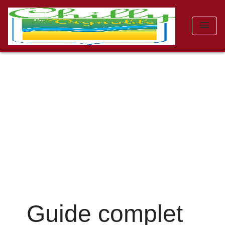
menu
Guide complet