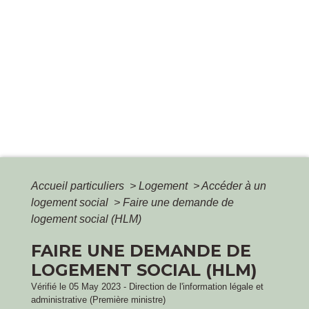
Accueil particuliers
>
Logement
>
Accéder à un
logement social
>
Faire une demande de
logement social (HLM)
FAIRE UNE DEMANDE DE
LOGEMENT SOCIAL (HLM)
Vérifié le 05 May 2023 - Direction de l'information légale et
administrative (Première ministre)