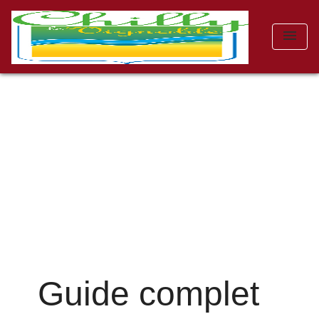
menu
Guide complet