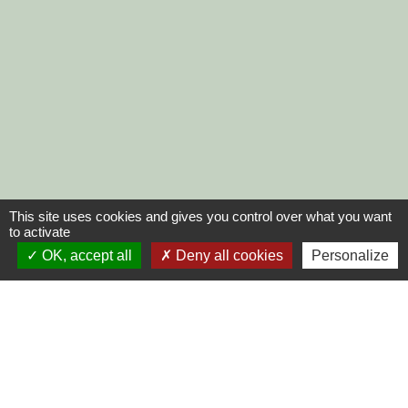
This site uses cookies and gives you control over what you want
to activate
OK, accept all
Deny all cookies
Personalize