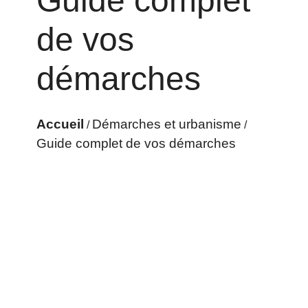
Guide complet
de vos
démarches
Accueil
Démarches et urbanisme
/
/
Guide complet de vos démarches