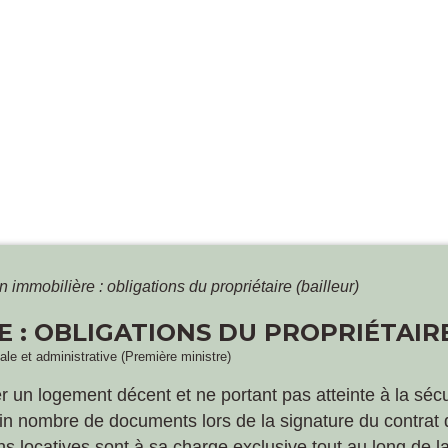
n immobilière : obligations du propriétaire (bailleur)
 : OBLIGATIONS DU PROPRIÉTAIRE
gale et administrative (Première ministre)
rer un logement décent et ne portant pas atteinte à la sécur
ain nombre de documents lors de la signature du contrat d
s locatives sont à sa charge exclusive tout au long de la