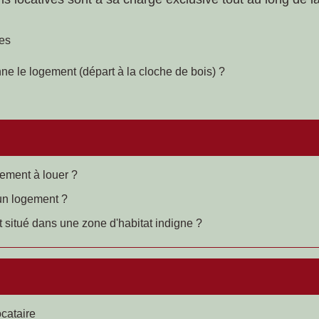
res
ne le logement (départ à la cloche de bois) ?
gement à louer ?
 un logement ?
 situé dans une zone d'habitat indigne ?
ocataire