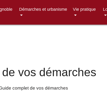
ignoble
Démarches et urbanisme
Vie pratique
Lo
 de vos démarches
Guide complet de vos démarches