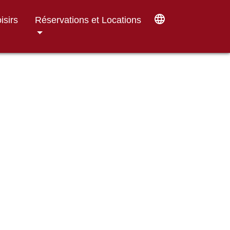
language
isirs
Réservations et Locations