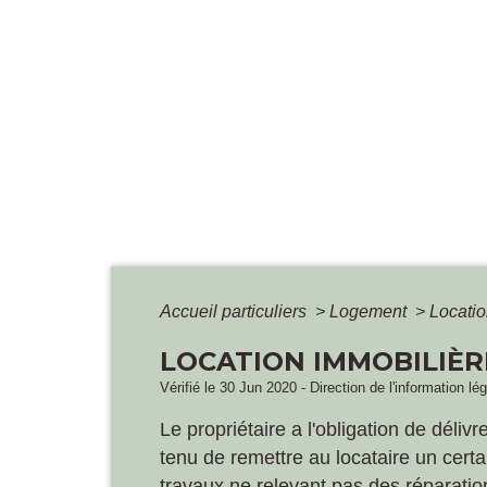
Accueil particuliers
>
Logement
>
Locatio
LOCATION IMMOBILIÈRE
Vérifié le 30 Jun 2020 - Direction de l'information lé
Le propriétaire a l'obligation de déliv
tenu de remettre au locataire un cert
travaux ne relevant pas des réparation