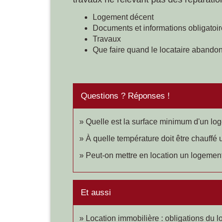
Logement décent
Documents et informations obligatoi
Travaux
Que faire quand le locataire abandon
Questions ? Réponses !
Quelle est la surface minimum d'un lo
À quelle température doit être chauffé
Peut-on mettre en location un logement
Et aussi
Location immobilière : obligations du l