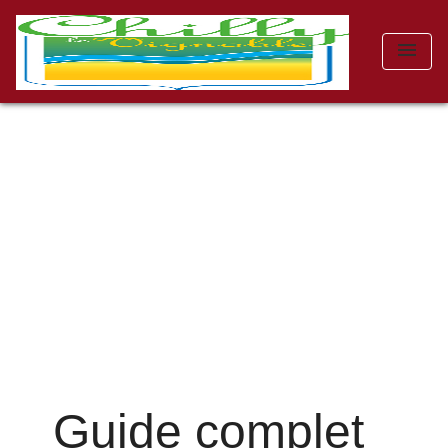
menu
Guide complet