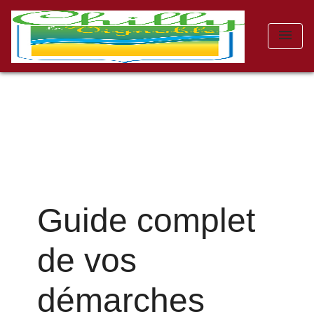
menu
Guide complet
de vos
démarches