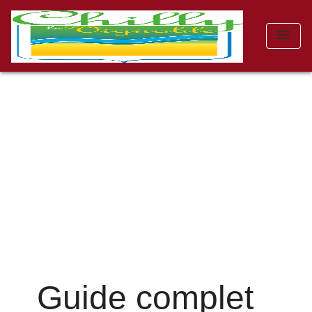
menu
Guide complet