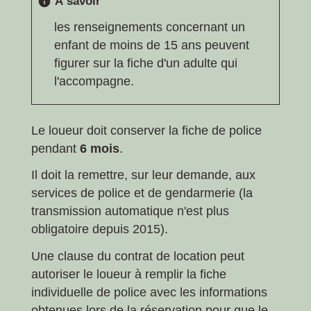
À savoir
info
les renseignements concernant un
enfant de moins de 15 ans peuvent
figurer sur la fiche d'un adulte qui
l'accompagne.
Le loueur doit conserver la fiche de police
pendant
6 mois
.
Il doit la remettre, sur leur demande, aux
services de police et de gendarmerie (la
transmission automatique n'est plus
obligatoire depuis 2015).
Une clause du contrat de location peut
autoriser le loueur à remplir la fiche
individuelle de police avec les informations
obtenues lors de la réservation pour que le