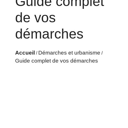
Guide complet
de vos
démarches
Accueil
Démarches et urbanisme
/
/
Guide complet de vos démarches