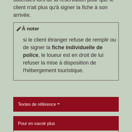
client n'ait plus qu'à signer la fiche à son
arrivée.
À noter
edit
si le client étranger refuse de remplir ou
de signer la
fiche individuelle de
police
, le loueur est en droit de lui
refuser la mise à disposition de
l'hébergement touristique.
Textes de référence
Pour en savoir plus