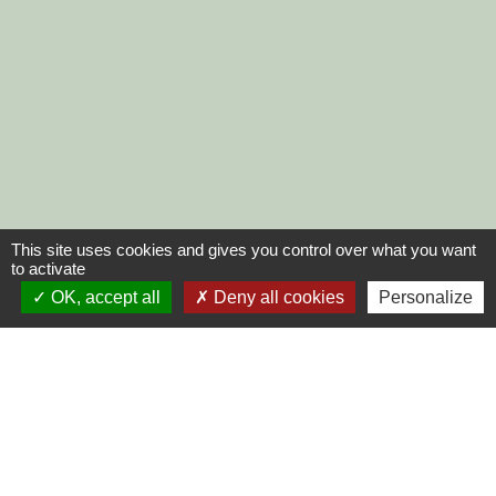
This site uses cookies and gives you control over what you want
to activate
OK, accept all
Deny all cookies
Personalize