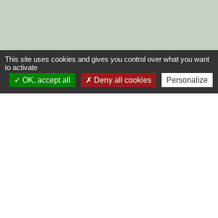
This site uses cookies and gives you control over what you want
to activate
OK, accept all
Deny all cookies
Personalize