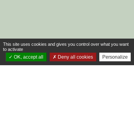
This site uses cookies and gives you control over what you want
to activate
OK, accept all
Deny all cookies
Personalize