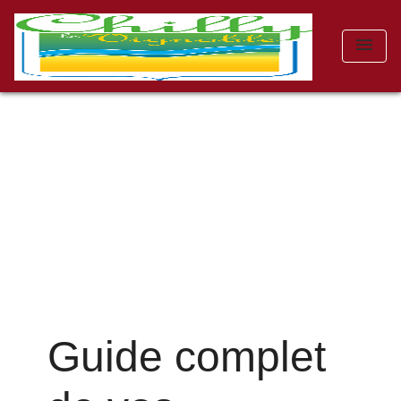
menu
Guide complet