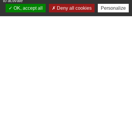
to activate
OK, accept all
Deny all cookies
Personalize