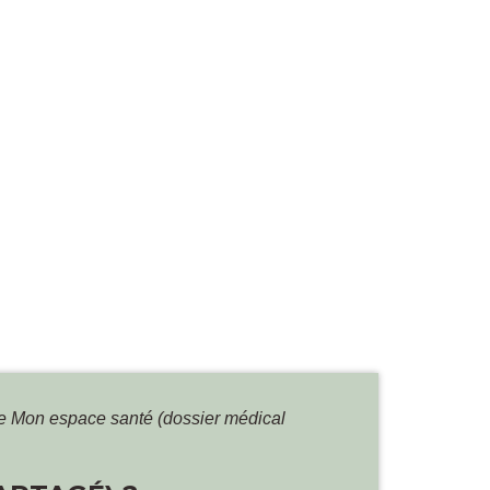
e Mon espace santé (dossier médical