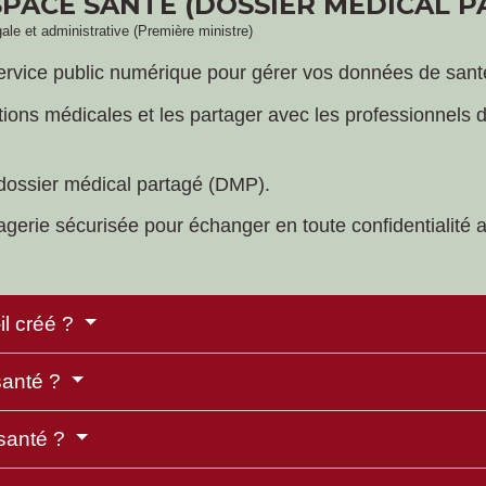
SPACE SANTÉ (DOSSIER MÉDICAL P
gale et administrative (Première ministre)
rvice public numérique pour gérer vos données de sant
tions médicales et les partager avec les professionnels 
 dossier médical partagé (DMP).
erie sécurisée pour échanger en toute confidentialité a
l créé ?
santé ?
santé ?