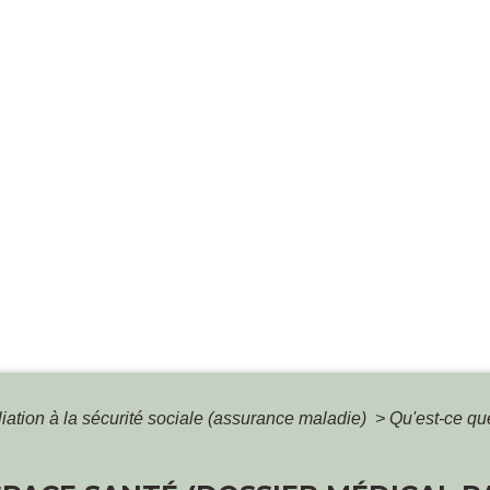
iliation à la sécurité sociale (assurance maladie)
>
Qu'est-ce qu