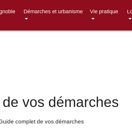
ignoble
Démarches et urbanisme
Vie pratique
Lo
 de vos démarches
Guide complet de vos démarches