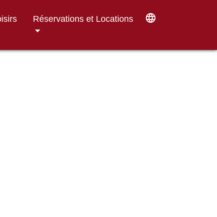
language
isirs
Réservations et Locations