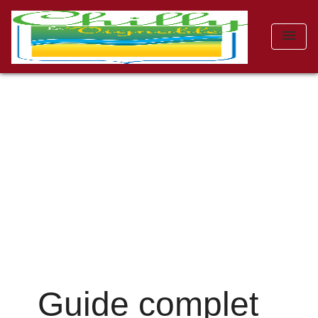
menu
Guide complet