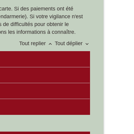
carte. Si des paiements ont été
ndarmerie). Si votre vigilance n'est
 difficultés pour obtenir le
ns les informations à connaître.
Tout replier
Tout déplier
keyboard_arrow_up
keyboard_arrow_down