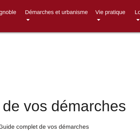
ignoble
Démarches et urbanisme
Vie pratique
Lo
 de vos démarches
Guide complet de vos démarches