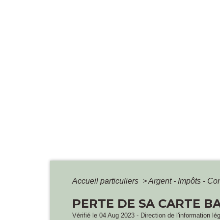
Accueil particuliers
>
Argent - Impôts - 
PERTE DE SA CARTE B
Vérifié le 04 Aug 2023 - Direction de l'information lé