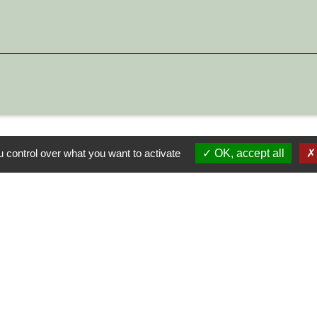
 control over what you want to activate
OK, accept all
S