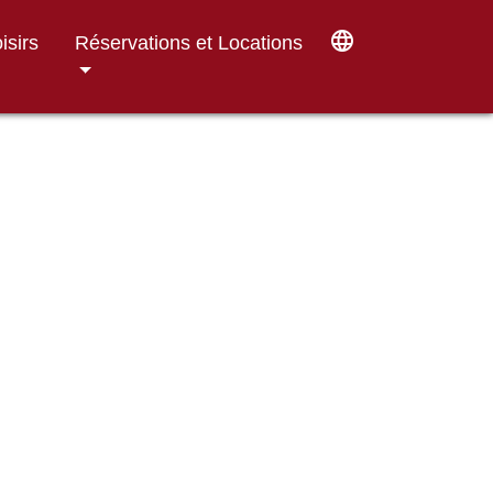
language
isirs
Réservations et Locations