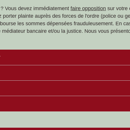
re ? Vous devez immédiatement
faire opposition
sur votre 
 porter plainte auprès des forces de l'ordre (police ou ge
bourse les sommes dépensées frauduleusement. En cas de
médiateur bancaire et/ou la justice. Nous vous présento