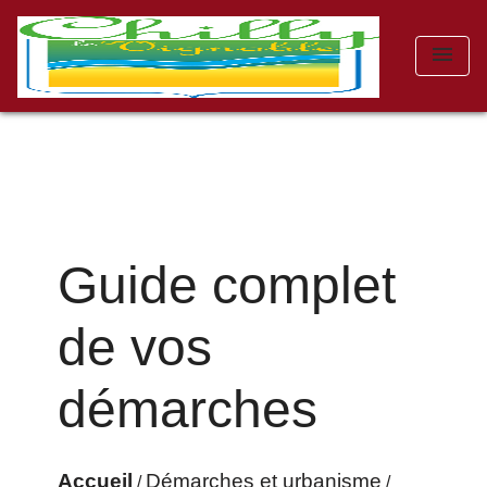
menu
Guide complet
de vos
démarches
Accueil
Démarches et urbanisme
/
/