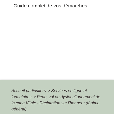
Guide complet de vos démarches
Accueil particuliers
>
Services en ligne et
formulaires
>
Perte, vol ou dysfonctionnement de
la carte Vitale - Déclaration sur l'honneur (régime
général)