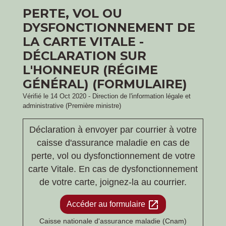
PERTE, VOL OU
DYSFONCTIONNEMENT DE
LA CARTE VITALE -
DÉCLARATION SUR
L'HONNEUR (RÉGIME
GÉNÉRAL) (FORMULAIRE)
Vérifié le 14 Oct 2020 - Direction de l'information légale et
administrative (Première ministre)
Déclaration à envoyer par courrier à votre
caisse d'assurance maladie en cas de
perte, vol ou dysfonctionnement de votre
carte Vitale. En cas de dysfonctionnement
de votre carte, joignez-la au courrier.
open_in_new
Accéder au formulaire
Caisse nationale d'assurance maladie (Cnam)