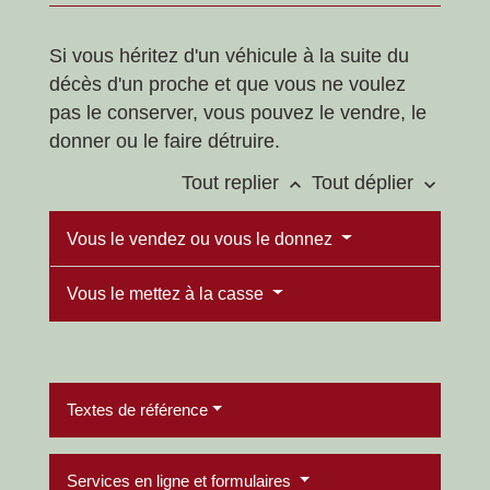
Si vous héritez d'un véhicule à la suite du
décès d'un proche et que vous ne voulez
pas le conserver, vous pouvez le vendre, le
donner ou le faire détruire.
Tout replier
Tout déplier
keyboard_arrow_up
keyboard_arrow_down
Vous le vendez ou vous le donnez
Vous le mettez à la casse
Textes de référence
Services en ligne et formulaires