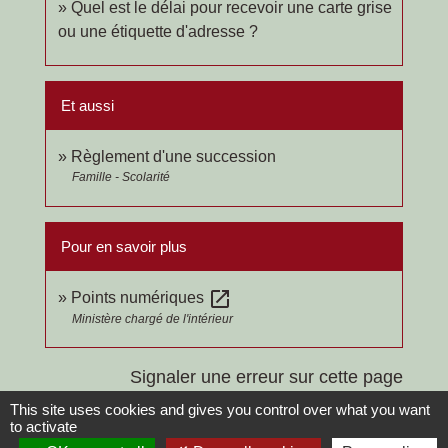
Quel est le délai pour recevoir une carte grise
ou une étiquette d'adresse ?
Et aussi
Règlement d'une succession
Famille - Scolarité
Pour en savoir plus
open_in_new
Points numériques
Ministère chargé de l'intérieur
Signaler une erreur sur cette page
This site uses cookies and gives you control over what you want
to activate