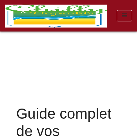
menu
Guide complet
de vos