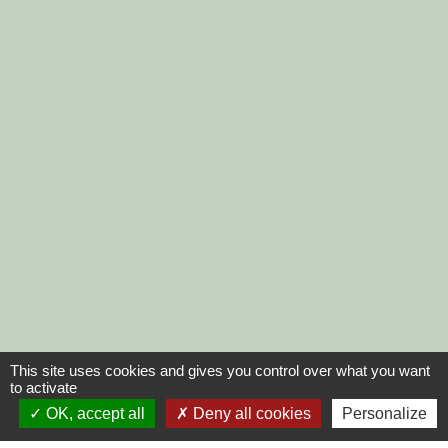
This site uses cookies and gives you control over what you want
to activate
OK, accept all
Deny all cookies
Personalize