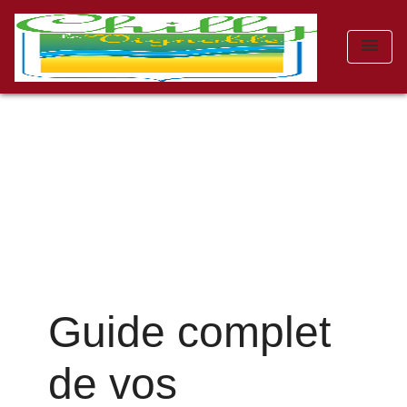
menu
Guide complet
de vos