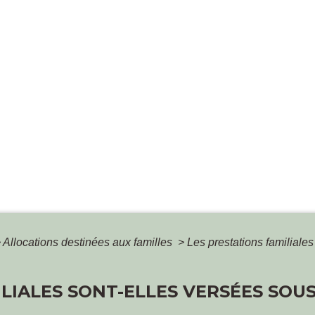
>
Allocations destinées aux familles
>
Les prestations familiale
ILIALES SONT-ELLES VERSÉES SOU