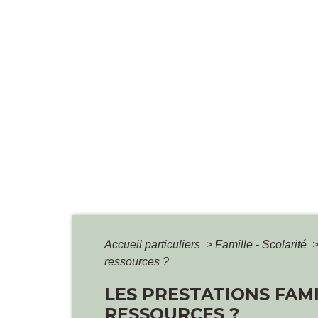
Accueil particuliers
>
Famille - Scolarité
ressources ?
LES PRESTATIONS FAM
RESSOURCES ?