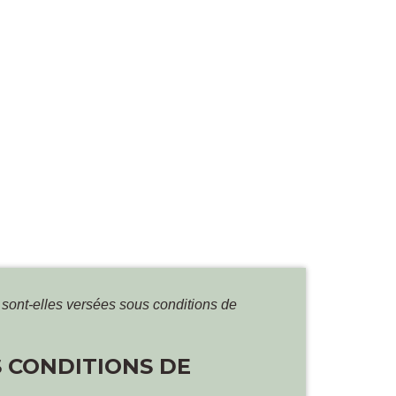
s sont-elles versées sous conditions de
S CONDITIONS DE