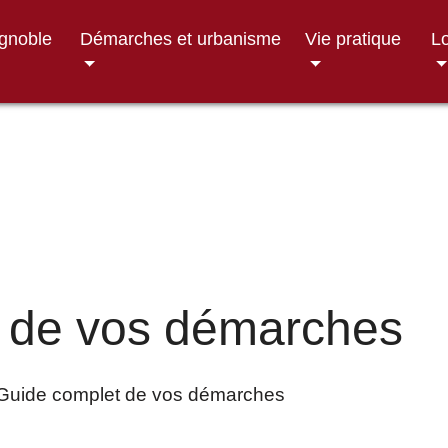
ignoble
Démarches et urbanisme
Vie pratique
Lo
 de vos démarches
Guide complet de vos démarches