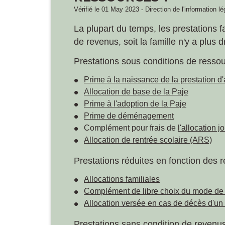
Vérifié le 01 May 2023 - Direction de l'information l
La plupart du temps, les prestations f
de revenus, soit la famille n'y a plus d
Prestations sous conditions de resso
Prime à la naissance de la prestation d'
Allocation de base de la Paje
Prime à l'adoption de la Paje
Prime de déménagement
Complément pour frais de
l'allocation 
Allocation de rentrée scolaire (ARS)
Prestations réduites en fonction des 
Allocations familiales
Complément de libre choix du mode de
Allocation versée en cas de décès d'un
Prestations sans condition de revenu