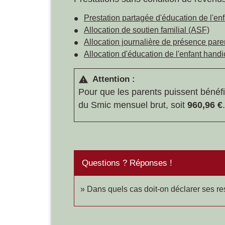
Prestation partagée d'éducation de l'en
Allocation de soutien familial (ASF)
Allocation journalière de présence par
Allocation d'éducation de l'enfant han
Attention :
warning
Pour que les parents puissent bénéfi
du Smic mensuel brut, soit
960,96 €
.
Questions ? Réponses !
Dans quels cas doit-on déclarer ses re