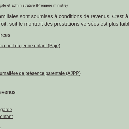
égale et administrative (Première ministre)
amiliales sont soumises à conditions de revenus. C'est-à-
roit, soit le montant des prestations versées est plus faib
urces
accueil du jeune enfant (Paje)
journalière de présence parentale (AJPP)
revenus
 garde
 enfant
s