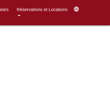
language
isirs
Réservations et Locations