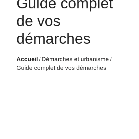
Guide complet
de vos
démarches
Accueil
Démarches et urbanisme
/
/
Guide complet de vos démarches