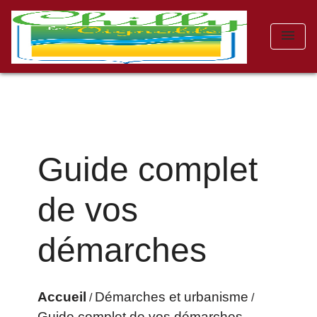
menu
Guide complet
de vos
démarches
Accueil
Démarches et urbanisme
/
/
Guide complet de vos démarches